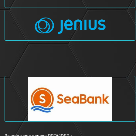
Bekerja sama dengan PROVIDER :