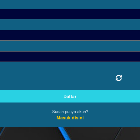
Sudah punya akun?
Masuk disini