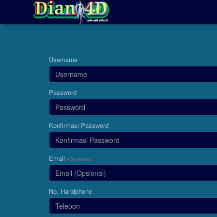
Username
Password
Konfirmasi Password
Email
(Opsional)
No. Handphone