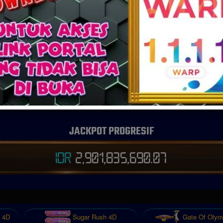
Gunakan TRANSFER ke Qris Di Pilihan AUTO DEPO, Setelah TRF uang Maka Otomatis 
MASUK
DAFTAR
BAK IKAN
VIRTUAL
CRASH GAME
JACKPOT PROGRESIF
IDR
2,901,835,708.07
s 4D
Sugar Rush 4D
Gate Of Oly