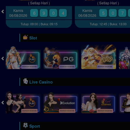
( Setiap Hari )
( Setiap Hari )
Kamis
Kamis
6
9
0
4
5
0
7
06/08/2026
06/08/2026
Tutup: 09:00 | Buka: 09:15
Tutup: 12:45 | Buka: 13:00
Slot
Live Casino
Sport