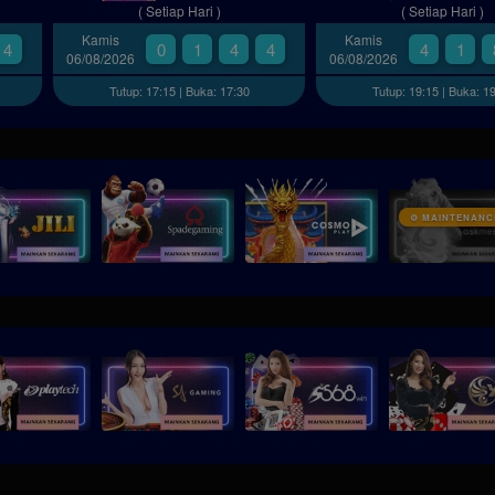
( Setiap Hari )
( Setiap Hari )
Kamis
Kamis
4
0
1
4
4
4
1
06/08/2026
06/08/2026
Tutup: 17:15 | Buka: 17:30
Tutup: 19:15 | Buka: 1
⚙ MAINTENANC