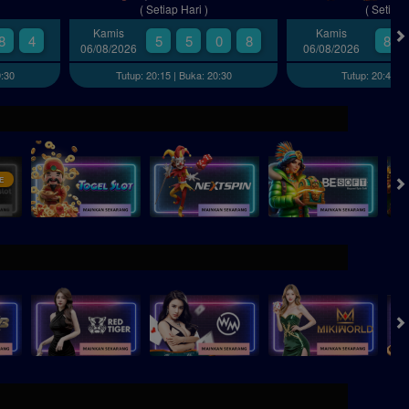
( Setiap Hari )
( Setiap 
Kamis
Kamis
8
4
5
5
0
8
8
06/08/2026
06/08/2026
9:30
Tutup: 20:15 | Buka: 20:30
Tutup: 20:45 | 
E